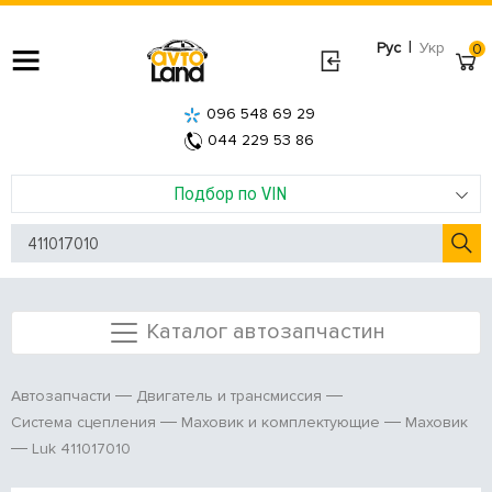
|
Рус
Укр
0
096 548 69 29
044 229 53 86
Подбор по VIN
Каталог автозапчастин
Автозапчасти
Двигатель и трансмиссия
Система сцепления
Маховик и комплектующие
Маховик
Luk 411017010