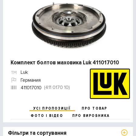
Комплект болтов маховика Luk 411017010
Luk
Германия
(411 0170 10)
411017010
УСІ ПРОПОЗИЦІЇ
ПРО ТОВАР
ФОТО І ВІДЕО
ПРО ВИРОБНИКА
Фільтри та сортування