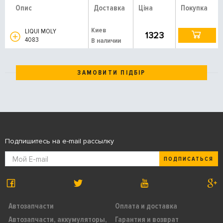
Опис
Доставка
Ціна
Покупка
Киев
LIQUI MOLY
1323
4083
В наличии
ЗАМОВИТИ ПІДБІР
Подпишитесь на e-mail рассылку
ПОДПИСАТЬСЯ
Автозапчасти
Оплата и доставка
Автозапчасти, аккумуляторы,
Гарантия и возврат