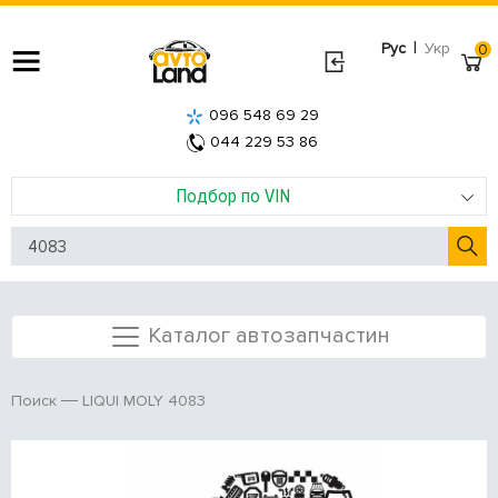
|
Рус
Укр
0
096 548 69 29
044 229 53 86
Подбор по VIN
Каталог автозапчастин
LIQUI MOLY 4083
Поиск