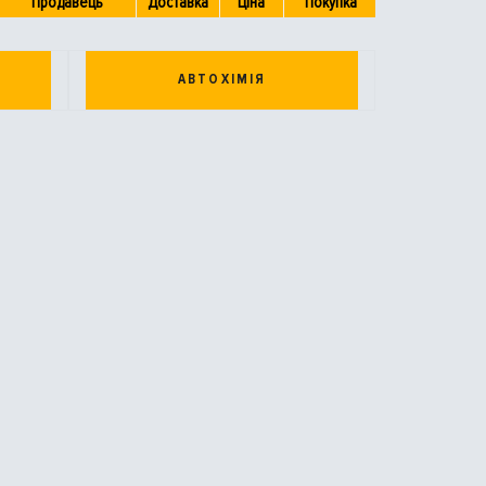
Продавець
Доставка
Ціна
Покупка
АВТОХІМІЯ