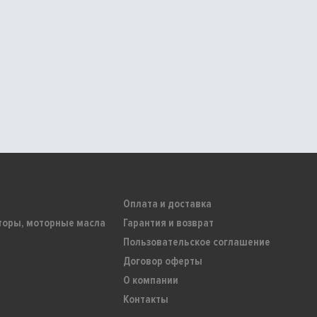
Оплата и доставка
торы, моторные масла
Гарантия и возврат
Пользовательское соглашение
Договор оферты
О компании
Контакты