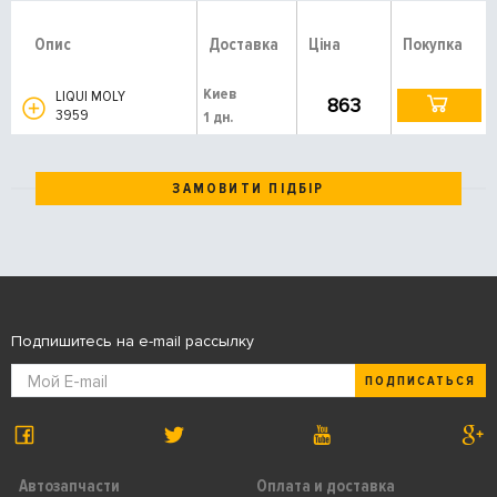
Опис
Доставка
Ціна
Покупка
Киев
LIQUI MOLY
863
3959
1 дн.
ЗАМОВИТИ ПІДБІР
Подпишитесь на e-mail рассылку
ПОДПИСАТЬСЯ
Автозапчасти
Оплата и доставка