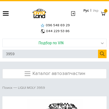
|
Рус
Укр
0
096 548 69 29
044 229 53 86
Подбор по VIN
Каталог автозапчастин
LIQUI MOLY 3959
Поиск