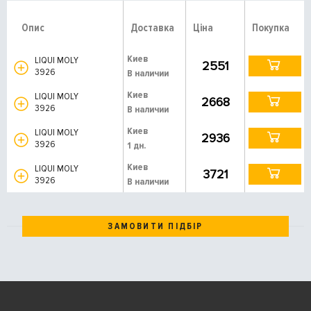
Опис
Доставка
Ціна
Покупка
Киев
LIQUI MOLY
2551
3926
В наличии
Киев
LIQUI MOLY
2668
3926
В наличии
Киев
LIQUI MOLY
2936
3926
1 дн.
Киев
LIQUI MOLY
3721
3926
В наличии
ЗАМОВИТИ ПІДБІР