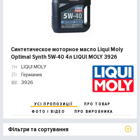
Синтетическое моторное масло Liqui Moly
Optimal Synth 5W-40 4л LIQUI MOLY 3926
LIQUI MOLY
Германия
3926
УСІ ПРОПОЗИЦІЇ
ПРО ТОВАР
ФОТО І ВІДЕО
ПРО ВИРОБНИКА
Фільтри та сортування