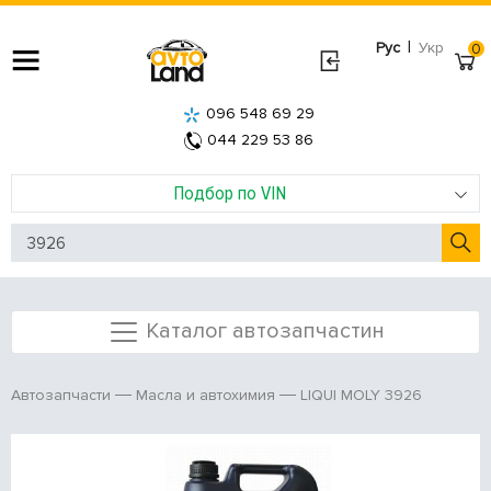
|
Рус
Укр
0
096 548 69 29
044 229 53 86
Подбор по VIN
Каталог автозапчастин
LIQUI MOLY 3926
Автозапчасти
Масла и автохимия