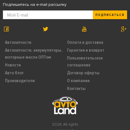
Подпишитесь на e-mail рассылку
ПОДПИСАТЬСЯ
Автозапчасти
Оплата и доставка
Автозапчасти, аккумуляторы,
Гарантия и возврат
моторные масла ОПТом
Пользовательское
Новости
соглашение
Авто блог
Договор оферты
Производители
О компании
Контакты
2026 All rights