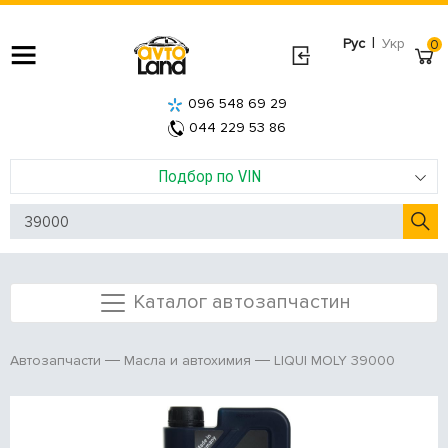
|
Рус
Укр
0
096 548 69 29
044 229 53 86
Подбор по VIN
Каталог автозапчастин
LIQUI MOLY 39000
Автозапчасти
Масла и автохимия