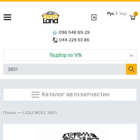
|
Рус
Укр
0
096 548 69 29
044 229 53 86
Подбор по VIN
Каталог автозапчастин
LIQUI MOLY 3801
Поиск