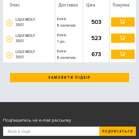
Опис
Доставка
Ціна
Покупка
Киев
LIQUI MOLY
503
3801
В наличии
Киев
LIQUI MOLY
523
3801
1 дн.
Киев
LIQUI MOLY
673
3801
В наличии
ЗАМОВИТИ ПІДБІР
Подпишитесь на e-mail рассылку
ПОДПИСАТЬСЯ