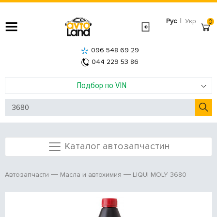
|
Рус
Укр
0
096 548 69 29
044 229 53 86
Подбор по VIN
Каталог автозапчастин
LIQUI MOLY 3680
Автозапчасти
Масла и автохимия