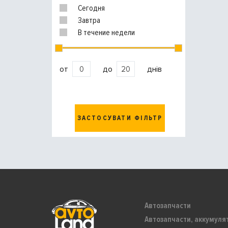
Сегодня
Завтра
В течение недели
от
до
днів
ЗАСТОСУВАТИ ФІЛЬТР
Автозапчасти
Автозапчасти, аккумуля