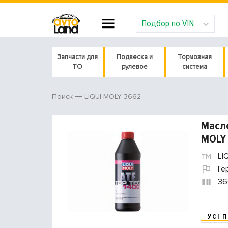
Подбор по VIN
Запчасти для
Подвеска и
Тормозная
ТО
рулевое
система
LIQUI MOLY 3662
Поиск
Масло
MOLY
LI
Ге
36
УСІ 