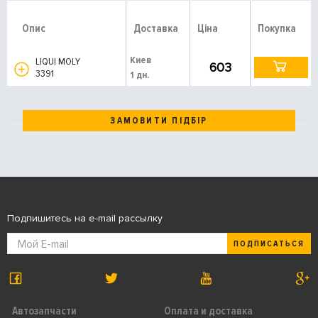
Опис
Доставка
Ціна
Покупка
Киев
LIQUI MOLY
603
3391
1 дн.
ЗАМОВИТИ ПІДБІР
Подпишитесь на e-mail рассылку
ПОДПИСАТЬСЯ
Автозапчасти
Оплата и доставка