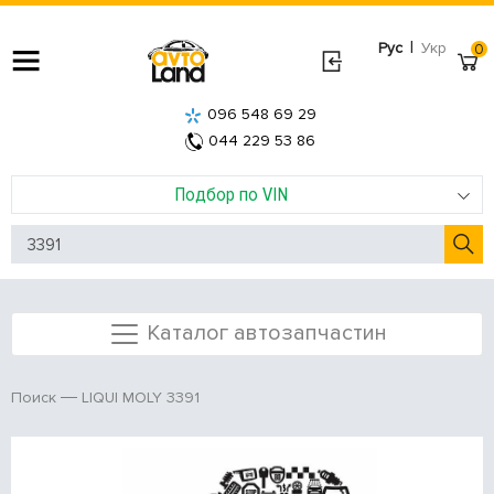
|
Рус
Укр
0
096 548 69 29
044 229 53 86
Подбор по VIN
Каталог автозапчастин
LIQUI MOLY 3391
Поиск