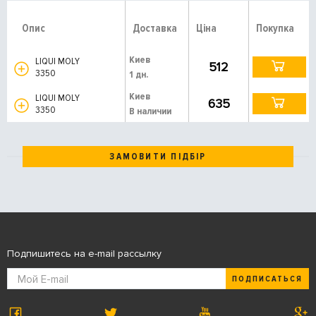
Опис
Доставка
Ціна
Покупка
Киев
LIQUI MOLY
512
3350
1 дн.
Киев
LIQUI MOLY
635
3350
В наличии
ЗАМОВИТИ ПІДБІР
Подпишитесь на e-mail рассылку
ПОДПИСАТЬСЯ