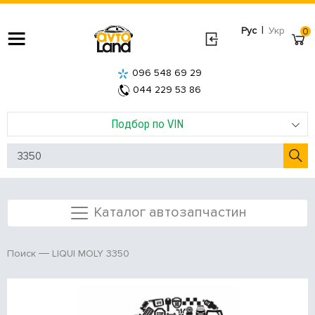
|
Рус
Укр
0
096 548 69 29
044 229 53 86
Подбор по VIN
Каталог автозапчастин
LIQUI MOLY 3350
Поиск