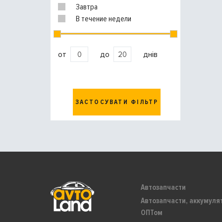
Завтра
В течение недели
от
до
днів
ЗАСТОСУВАТИ ФІЛЬТР
Автозапчасти
Автозапчасти, аккумуля
ОПТом