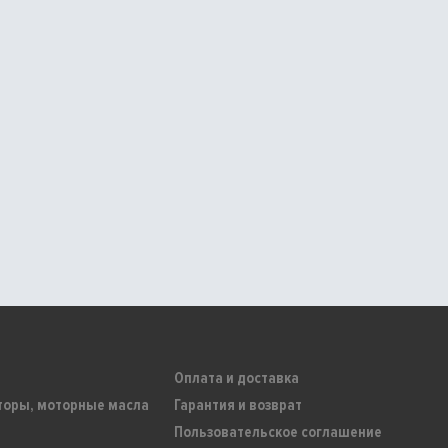
Оплата и доставка
торы, моторные масла
Гарантия и возврат
Пользовательское соглашение