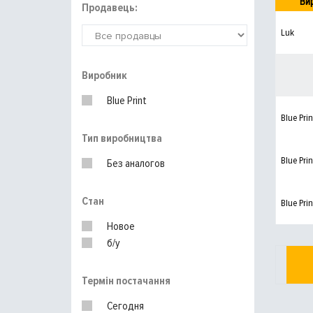
Ви
Продавець:
Luk
Виробник
Blue Print
Blue Prin
Тип виробництва
Blue Prin
Без аналогов
Стан
Blue Prin
Новое
б/у
Термін постачання
Сегодня