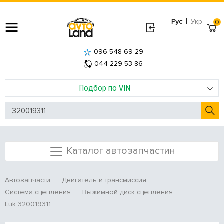
|
Рус
Укр
0
096 548 69 29
044 229 53 86
Подбор по VIN
Каталог автозапчастин
Автозапчасти
Двигатель и трансмиссия
Система сцепления
Выжимной диск сцепления
Luk 320019311