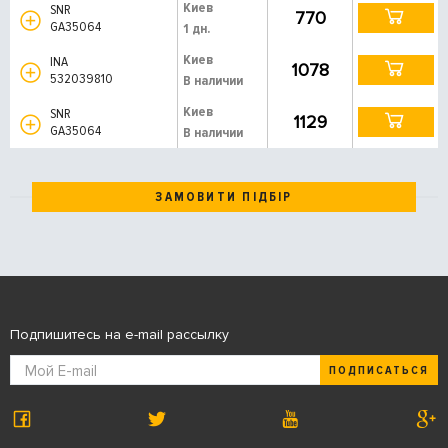
Киев
SNR
770
GA35064
1 дн.
Киев
INA
1078
532039810
В наличии
Киев
SNR
1129
GA35064
В наличии
ЗАМОВИТИ ПІДБІР
Подпишитесь на e-mail рассылку
ПОДПИСАТЬСЯ