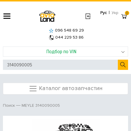
|
Рус
Укр
0
096 548 69 29
044 229 53 86
Подбор по VIN
Каталог автозапчастин
MEYLE 3140090005
Поиск