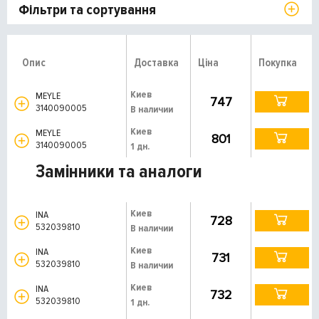
Фільтри та сортування
Опис
Доставка
Ціна
Покупка
Киев
MEYLE
747
3140090005
В наличии
Киев
MEYLE
801
3140090005
1 дн.
Замінники та аналоги
Киев
INA
728
532039810
В наличии
Киев
INA
731
532039810
В наличии
Киев
INA
732
532039810
1 дн.