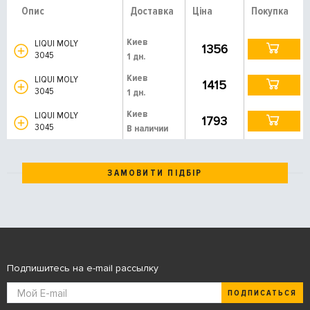
Опис
Доставка
Ціна
Покупка
Киев
LIQUI MOLY
1356
3045
1 дн.
Киев
LIQUI MOLY
1415
3045
1 дн.
Киев
LIQUI MOLY
1793
3045
В наличии
ЗАМОВИТИ ПІДБІР
Подпишитесь на e-mail рассылку
ПОДПИСАТЬСЯ