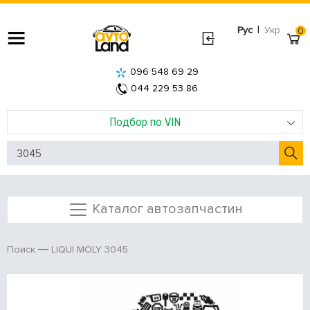
|
Рус
Укр
0
096 548 69 29
044 229 53 86
Подбор по VIN
Каталог автозапчастин
LIQUI MOLY 3045
Поиск