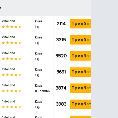
и
AvtoLand
Киев
2114
Придбати
1 дн.
AvtoLand
Киев
3315
Придбати
1 дн.
AvtoLand
Киев
3520
Придбати
1 дн.
AvtoLand
Киев
3691
Придбати
1 дн.
AvtoLand
Киев
3874
Придбати
В наличии
AvtoLand
Киев
3983
Придбати
1 дн.
AvtoLand
Киев