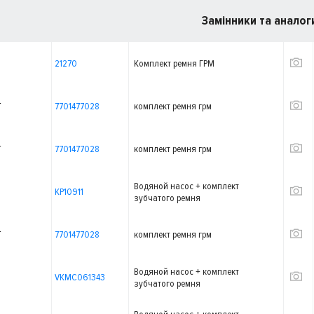
Замінники та аналог
21270
Комплект ремня ГРМ
T
7701477028
комплект ремня грм
T
7701477028
комплект ремня грм
Водяной насос + комплект
KP10911
зубчатого ремня
T
7701477028
комплект ремня грм
Водяной насос + комплект
VKMC061343
зубчатого ремня