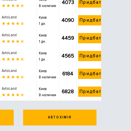
4073
Придбати
В наличии
AvtoLand
Киев
4090
Придбати
1 дн.
AvtoLand
Киев
4459
Придбати
1 дн.
AvtoLand
Киев
4565
Придбати
1 дн.
AvtoLand
Киев
6184
Придбати
В наличии
AvtoLand
Киев
6828
Придбати
В наличии
АВТОХІМІЯ