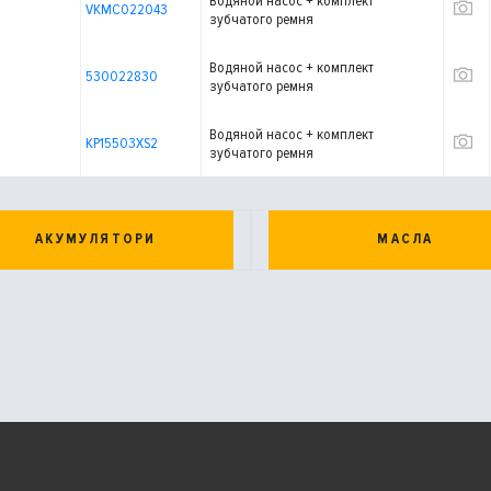
Водяной насос + комплект
VKMC022043
зубчатого ремня
Водяной насос + комплект
530022830
зубчатого ремня
Водяной насос + комплект
KP15503XS2
зубчатого ремня
АКУМУЛЯТОРИ
МАСЛА