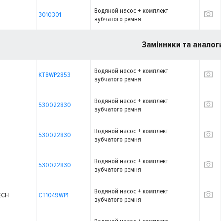
Водяной насос + комплект
3010301
зубчатого ремня
Замінники та аналог
Водяной насос + комплект
KTBWP2853
зубчатого ремня
Водяной насос + комплект
530022830
зубчатого ремня
Водяной насос + комплект
530022830
зубчатого ремня
Водяной насос + комплект
530022830
зубчатого ремня
Водяной насос + комплект
ECH
CT1049WP1
зубчатого ремня