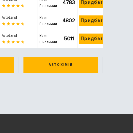
4783
Придбати
В наличии
AvtoLand
Киев
4802
Придбати
В наличии
AvtoLand
Киев
5011
Придбати
В наличии
АВТОХІМІЯ