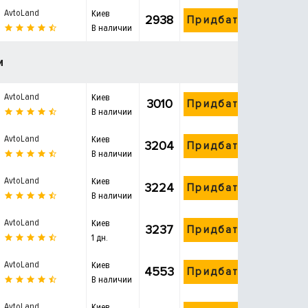
AvtoLand
Киев
2938
Придбати
В наличии
и
AvtoLand
Киев
3010
Придбати
В наличии
AvtoLand
Киев
3204
Придбати
В наличии
AvtoLand
Киев
3224
Придбати
В наличии
AvtoLand
Киев
3237
Придбати
1 дн.
AvtoLand
Киев
4553
Придбати
В наличии
AvtoLand
Киев