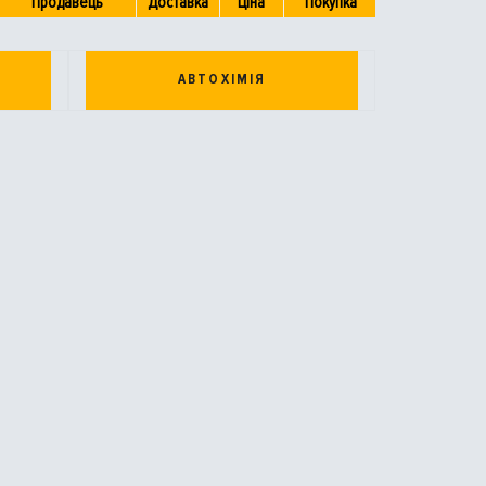
Продавець
Доставка
Ціна
Покупка
АВТОХІМІЯ