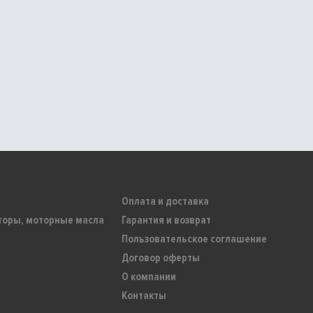
Оплата и доставка
торы, моторные масла
Гарантия и возврат
Пользовательское соглашение
Договор оферты
О компании
Контакты