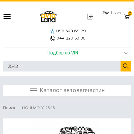
|
Рус
Укр
0
096 548 69 29
044 229 53 86
Подбор по VIN
Каталог автозапчастин
LIQUI MOLY 2543
Поиск