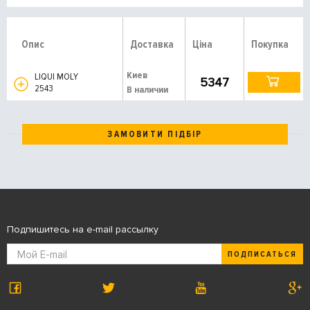
Опис
Доставка
Ціна
Покупка
Киев
LIQUI MOLY
5347
2543
В наличии
ЗАМОВИТИ ПІДБІР
Подпишитесь на e-mail рассылку
ПОДПИСАТЬСЯ