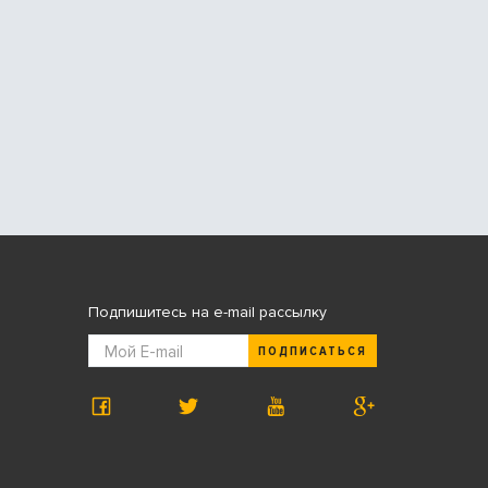
Подпишитесь на e-mail рассылку
ПОДПИСАТЬСЯ