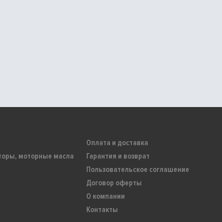
Оплата и доставка
торы, моторные масла
Гарантия и возврат
Пользовательское соглашение
Договор оферты
О компании
Контакты