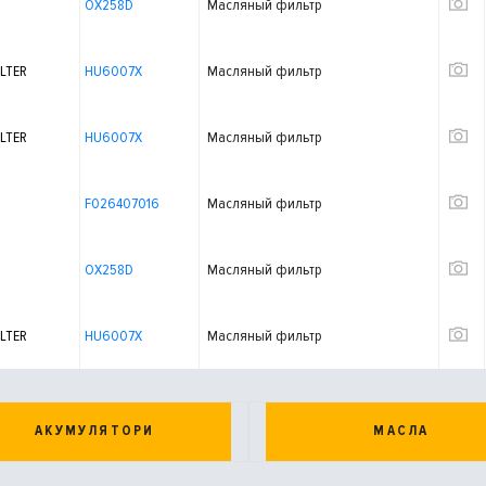
OX258D
Масляный фильтр
LTER
HU6007X
Масляный фильтр
LTER
HU6007X
Масляный фильтр
F026407016
Масляный фильтр
OX258D
Масляный фильтр
LTER
HU6007X
Масляный фильтр
АКУМУЛЯТОРИ
МАСЛА