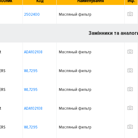
робник
Код
Найменування
Інф.
2502400
Масляный фильтр
Замінники та аналог
t
ADA102108
Масляный фильтр
ERS
WL7295
Масляный фильтр
ERS
WL7295
Масляный фильтр
t
ADA102108
Масляный фильтр
ERS
WL7295
Масляный фильтр