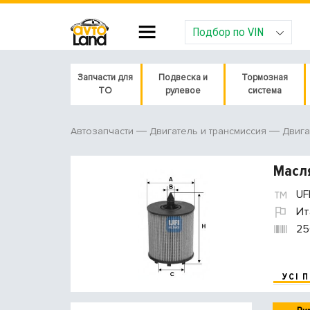
Подбор по VIN
Запчасти для
Подвеска и
Тормозная
ТО
рулевое
система
Автозапчасти
Двигатель и трансмиссия
Двига
Масл
UF
Ит
25
УСІ 