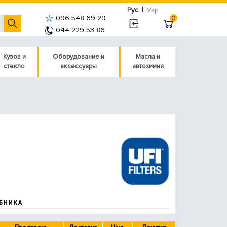
|
Рус
Укр
096 548 69 29
0
044 229 53 86
Кузов и
Оборудование и
Масла и
стекло
аксессуары
автохимия
БНИКА