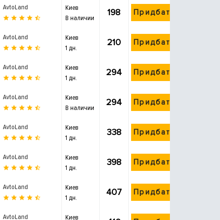
AvtoLand
Киев
198
Придбати
В наличии
AvtoLand
Киев
210
Придбати
1 дн.
AvtoLand
Киев
294
Придбати
1 дн.
AvtoLand
Киев
294
Придбати
В наличии
AvtoLand
Киев
338
Придбати
1 дн.
AvtoLand
Киев
398
Придбати
1 дн.
AvtoLand
Киев
407
Придбати
1 дн.
AvtoLand
Киев