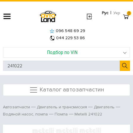
|
Рус
Укр
0
096 548 69 29
044 229 53 86
Подбор по VIN
Каталог автозапчастин
Автозапчасти
Двигатель и трансмиссия
Двигатель
Metelli 241022
Водяной насос, помпа
Помпа