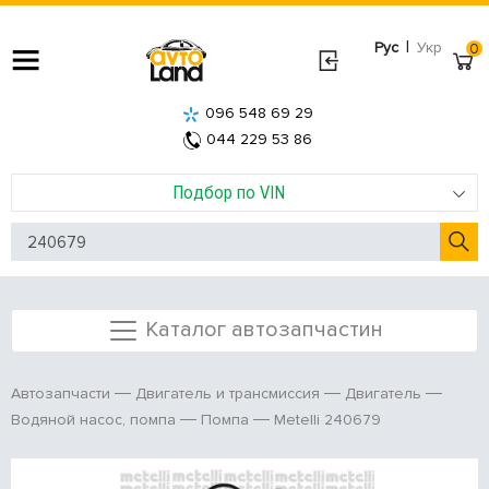
|
Рус
Укр
0
096 548 69 29
044 229 53 86
Подбор по VIN
Каталог автозапчастин
Автозапчасти
Двигатель и трансмиссия
Двигатель
Metelli 240679
Водяной насос, помпа
Помпа