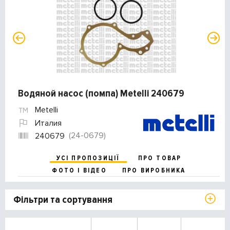
Водяной насос (помпа) Metelli 240679
Metelli
Италия
(24-0679)
240679
УСІ ПРОПОЗИЦІЇ
ПРО ТОВАР
ФОТО І ВІДЕО
ПРО ВИРОБНИКА
Фільтри та сортування