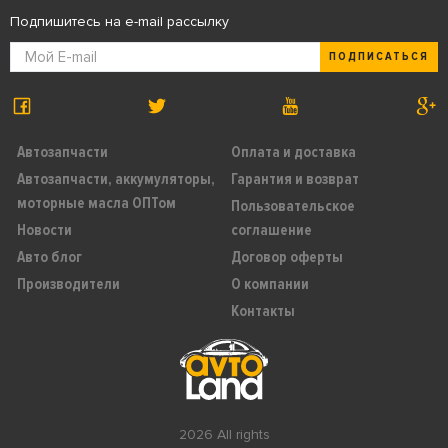
Подпишитесь на e-mail рассылку
ПОДПИСАТЬСЯ
Автозапчасти
Оплата и доставка
Автозапчасти, аккумуляторы,
Гарантия и возврат
моторные масла ОПТом
Пользовательское
Новости
соглашение
Авто блог
Договор оферты
Производители
О компании
Контакты
2026 All rights