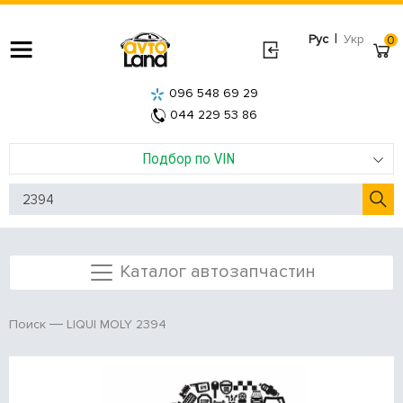
|
Рус
Укр
0
096 548 69 29
044 229 53 86
Подбор по VIN
Каталог автозапчастин
LIQUI MOLY 2394
Поиск