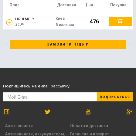
Опис
Доставка
Ціна
Покупка
Киев
LIQUI MOLY
476
2394
В наличии
ЗАМОВИТИ ПІДБІР
Подпишитесь на e-mail рассылку
ПОДПИСАТЬСЯ
Автозапчасти
Оплата и доставка
Автозапчасти, аккумуляторы,
Гарантия и возврат