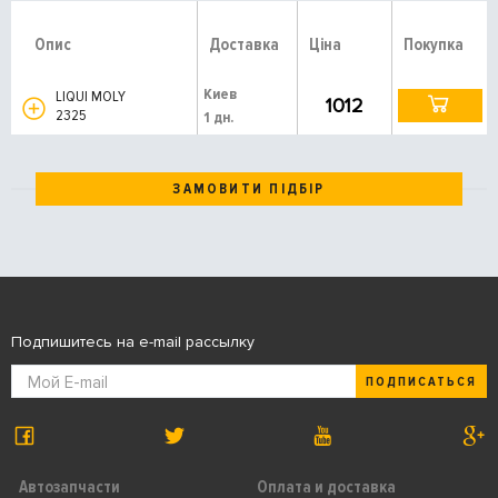
Опис
Доставка
Ціна
Покупка
Киев
LIQUI MOLY
1012
2325
1 дн.
ЗАМОВИТИ ПІДБІР
Подпишитесь на e-mail рассылку
ПОДПИСАТЬСЯ
Автозапчасти
Оплата и доставка