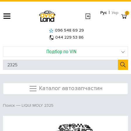
|
Рус
Укр
0
096 548 69 29
044 229 53 86
Подбор по VIN
Каталог автозапчастин
LIQUI MOLY 2325
Поиск