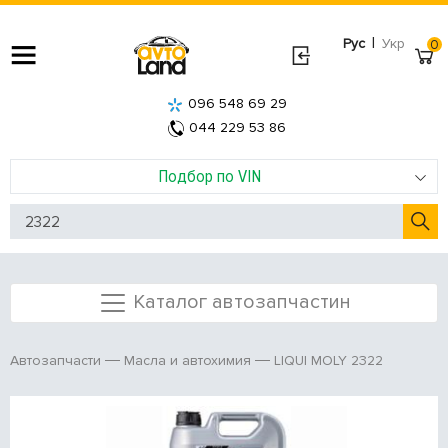
|
Рус
Укр
0
096 548 69 29
044 229 53 86
Подбор по VIN
Каталог автозапчастин
LIQUI MOLY 2322
Автозапчасти
Масла и автохимия