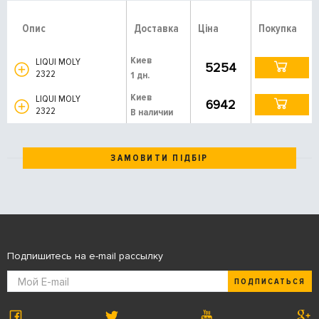
Опис
Доставка
Ціна
Покупка
Киев
LIQUI MOLY
5254
2322
1 дн.
Киев
LIQUI MOLY
6942
2322
В наличии
ЗАМОВИТИ ПІДБІР
Подпишитесь на e-mail рассылку
ПОДПИСАТЬСЯ