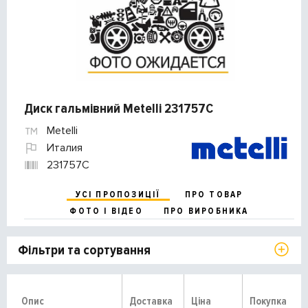
Диск гальмівний Metelli 231757C
Metelli
Италия
231757C
УСІ ПРОПОЗИЦІЇ
ПРО ТОВАР
ФОТО І ВІДЕО
ПРО ВИРОБНИКА
Фільтри та сортування
Опис
Доставка
Ціна
Покупка