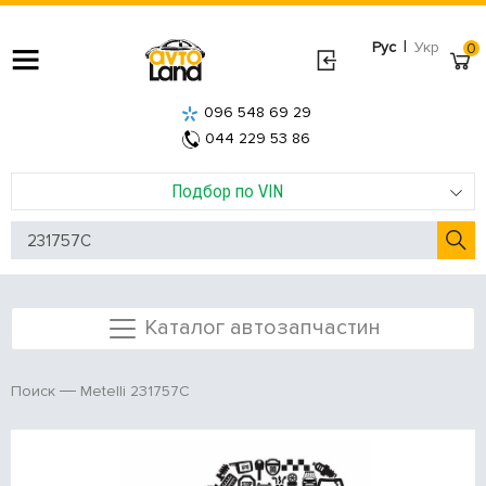
|
Рус
Укр
0
096 548 69 29
044 229 53 86
Подбор по VIN
Каталог автозапчастин
Metelli 231757C
Поиск