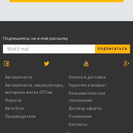
Подпишитесь на e-mail рассылку
ПОДПИСАТЬСЯ
Автозапчасти
Оплата и доставка
Автозапчасти, аккумуляторы,
Гарантия и возврат
моторные масла ОПТом
Пользовательское
Новости
соглашение
Авто блог
Договор оферты
Производители
О компании
Контакты