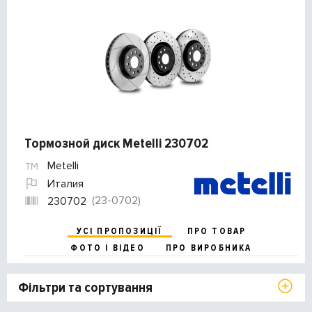
Тормозной диск Metelli 230702
Metelli
Италия
(23-0702)
230702
УСІ ПРОПОЗИЦІЇ
ПРО ТОВАР
ФОТО І ВІДЕО
ПРО ВИРОБНИКА
Фільтри та сортування