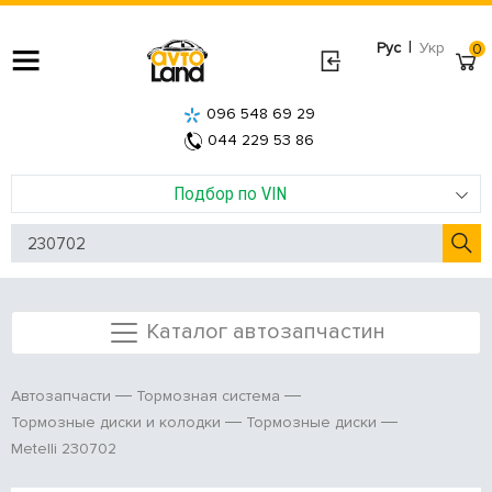
|
Рус
Укр
0
096 548 69 29
044 229 53 86
Подбор по VIN
Каталог автозапчастин
Автозапчасти
Тормозная система
Тормозные диски и колодки
Тормозные диски
Metelli 230702