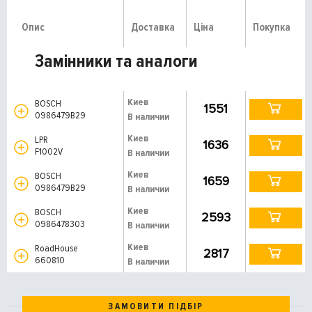
Опис
Доставка
Ціна
Покупка
Замінники та аналоги
Киев
BOSCH
1551
0986479B29
В наличии
Киев
LPR
1636
F1002V
В наличии
Киев
BOSCH
1659
0986479B29
В наличии
Киев
BOSCH
2593
0986478303
В наличии
Киев
RoadHouse
2817
660810
В наличии
ЗАМОВИТИ ПІДБІР