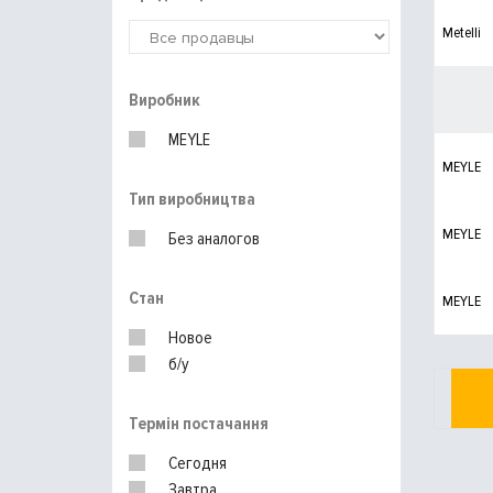
Metelli
Виробник
MEYLE
MEYLE
Тип виробництва
MEYLE
Без аналогов
Стан
MEYLE
Новое
б/у
Термін постачання
Сегодня
Завтра