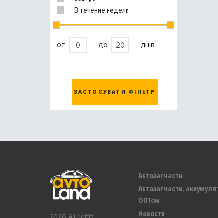
В течение недели
от
до
днів
ЗАСТОСУВАТИ ФІЛЬТР
Автозапчасти
Автозапчасти, аккумуля
ОПТом
Новости
2026 All rights