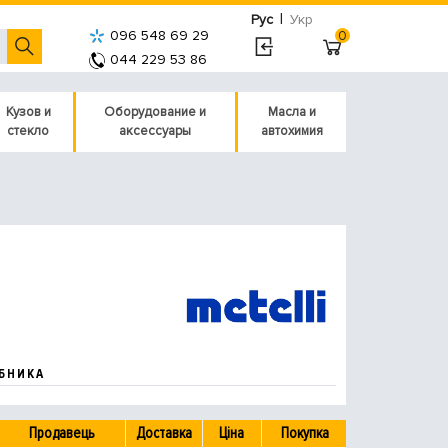
|
Рус
Укр
096 548 69 29
0
044 229 53 86
Кузов и
Оборудование и
Масла и
стекло
аксессуары
автохимия
БНИКА
Продавець
Доставка
Ціна
Покупка