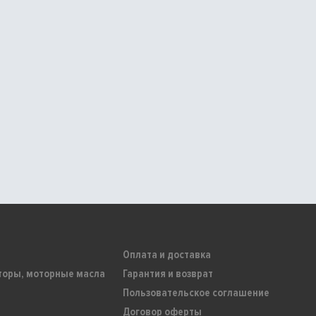
Оплата и доставка
торы, моторные масла
Гарантия и возврат
Пользовательское соглашение
Договор оферты