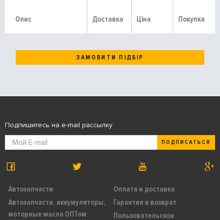
Опис
Доставка
Ціна
Покупка
ЗАМОВИТИ ПІДБІР
Подпишитесь на e-mail рассылку
ПОДПИСАТЬСЯ
Автозапчасти
Оплата и доставка
Автозапчасти, аккумуляторы,
Гарантия и возврат
моторные масла ОПТом
Пользовательское