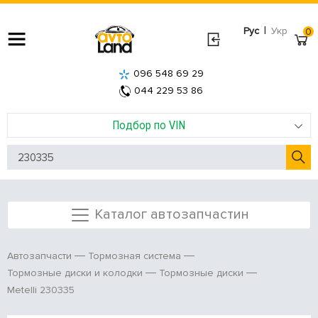
|
Рус
Укр
0
096 548 69 29
044 229 53 86
Подбор по VIN
Каталог автозапчастин
Автозапчасти
Тормозная система
Тормозные диски и колодки
Тормозные диски
Metelli 230335