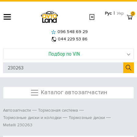
|
Рус
Укр
0
096 548 69 29
044 229 53 86
Подбор по VIN
Каталог автозапчастин
Автозапчасти
Тормозная система
Тормозные диски и колодки
Тормозные диски
Metelli 230263