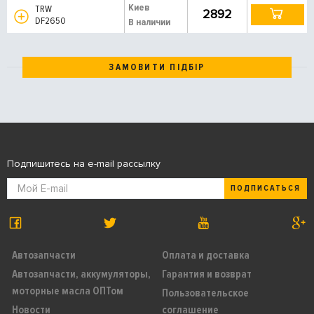
Киев
TRW
2892
DF2650
В наличии
ЗАМОВИТИ ПІДБІР
Подпишитесь на e-mail рассылку
ПОДПИСАТЬСЯ
Автозапчасти
Оплата и доставка
Автозапчасти, аккумуляторы,
Гарантия и возврат
моторные масла ОПТом
Пользовательское
Новости
соглашение