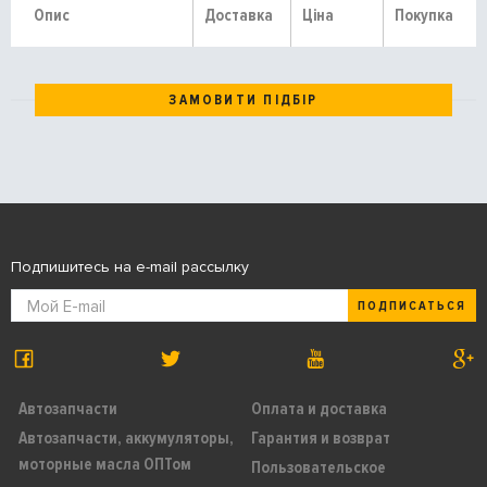
Опис
Доставка
Ціна
Покупка
ЗАМОВИТИ ПІДБІР
Подпишитесь на e-mail рассылку
ПОДПИСАТЬСЯ
Автозапчасти
Оплата и доставка
Автозапчасти, аккумуляторы,
Гарантия и возврат
моторные масла ОПТом
Пользовательское