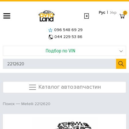
|
Рус
Укр
0
096 548 69 29
044 229 53 86
Подбор по VIN
Каталог автозапчастин
Metelli 2212620
Поиск