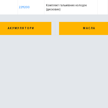
Комплект гальмівних колодок
2211200
(дискових)
АКУМУЛЯТОРИ
МАСЛА