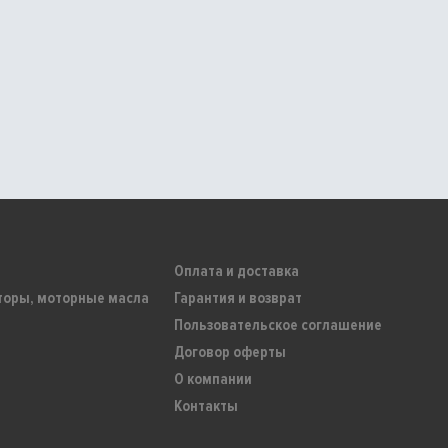
Оплата и доставка
торы, моторные масла
Гарантия и возврат
Пользовательское соглашение
Договор оферты
О компании
Контакты