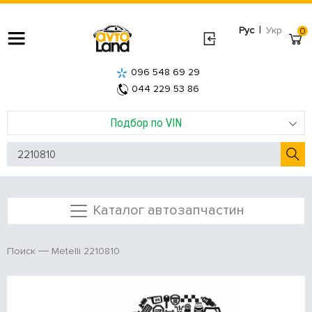
|
Рус
Укр
0
096 548 69 29
044 229 53 86
Подбор по VIN
Каталог автозапчастин
Metelli 2210810
Поиск