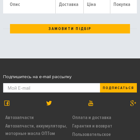
Опис
Доставка
Ціна
Покупка
ЗАМОВИТИ ПІДБІР
Подпишитесь на e-mail рассылку
ПОДПИСАТЬСЯ
Автозапчасти
Оплата и доставка
Автозапчасти, аккумуляторы,
Гарантия и возврат
моторные масла ОПТом
Пользовательское