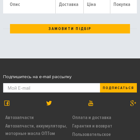
Опис
Доставка
Ціна
Покупка
ЗАМОВИТИ ПІДБІР
Подпишитесь на e-mail рассылку
ПОДПИСАТЬСЯ
Автозапчасти
Оплата и доставка
Автозапчасти, аккумуляторы,
Гарантия и возврат
моторные масла ОПТом
Пользовательское