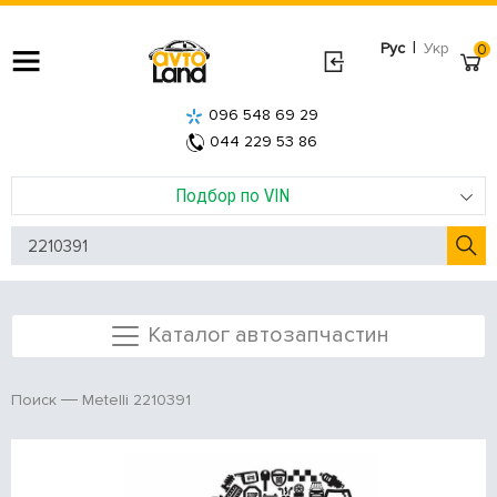
|
Рус
Укр
0
096 548 69 29
044 229 53 86
Подбор по VIN
Каталог автозапчастин
Metelli 2210391
Поиск