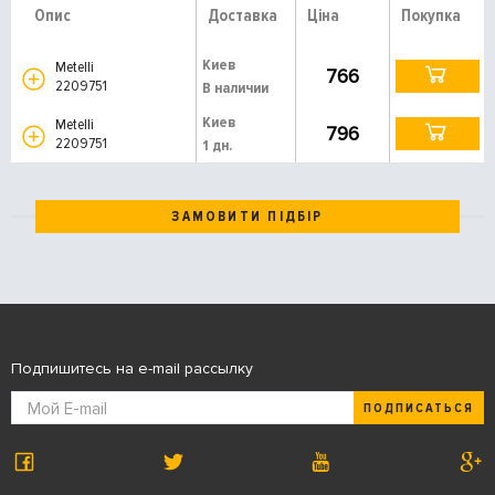
Опис
Доставка
Ціна
Покупка
Киев
Metelli
766
2209751
В наличии
Киев
Metelli
796
2209751
1 дн.
ЗАМОВИТИ ПІДБІР
Подпишитесь на e-mail рассылку
ПОДПИСАТЬСЯ