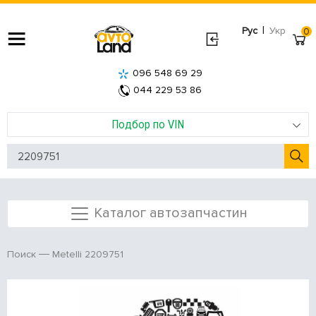
|
Рус
Укр
0
096 548 69 29
044 229 53 86
Подбор по VIN
Каталог автозапчастин
Metelli 2209751
Поиск