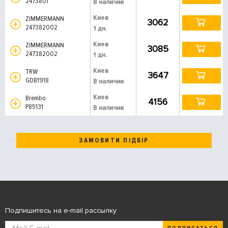
2473801
В наличии
Киев
ZIMMERMANN
3062
247382002
1 дн.
Киев
ZIMMERMANN
3085
247382002
1 дн.
Киев
TRW
3647
GDB1918
В наличии
Киев
Brembo
4156
P85131
В наличии
ЗАМОВИТИ ПІДБІР
Подпишитесь на e-mail рассылку