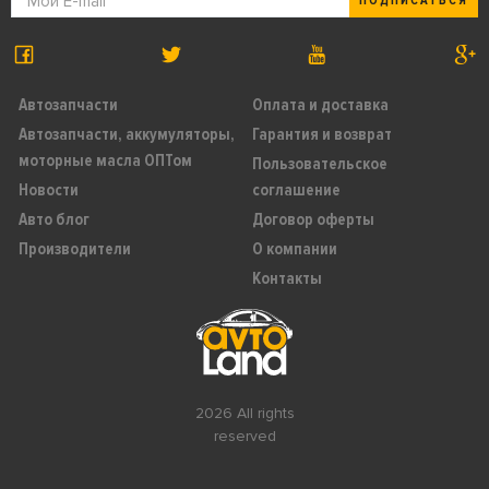
ПОДПИСАТЬСЯ
Автозапчасти
Оплата и доставка
Автозапчасти, аккумуляторы,
Гарантия и возврат
моторные масла ОПТом
Пользовательское
Новости
соглашение
Авто блог
Договор оферты
Производители
О компании
Контакты
2026 All rights
reserved