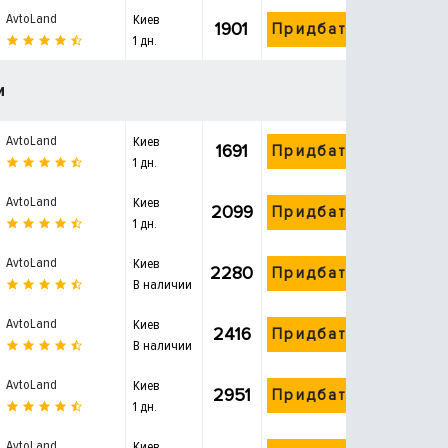
AvtoLand
Киев
1901
Придбати
1 дн.
и
AvtoLand
Киев
1691
Придбати
1 дн.
AvtoLand
Киев
2099
Придбати
1 дн.
AvtoLand
Киев
2280
Придбати
В наличии
AvtoLand
Киев
2416
Придбати
В наличии
AvtoLand
Киев
2951
Придбати
1 дн.
AvtoLand
Киев