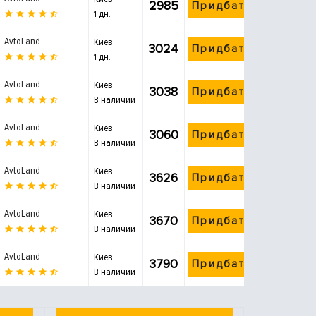
2985
Придбати
1 дн.
AvtoLand
Киев
3024
Придбати
1 дн.
AvtoLand
Киев
3038
Придбати
В наличии
AvtoLand
Киев
3060
Придбати
В наличии
AvtoLand
Киев
3626
Придбати
В наличии
AvtoLand
Киев
3670
Придбати
В наличии
AvtoLand
Киев
3790
Придбати
В наличии