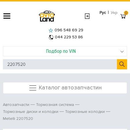
|
Рус
Укр
0
096 548 69 29
044 229 53 86
Подбор по VIN
Каталог автозапчастин
Автозапчасти
Тормозная система
Тормозные диски и колодки
Тормозные колодки
Metelli 2207520