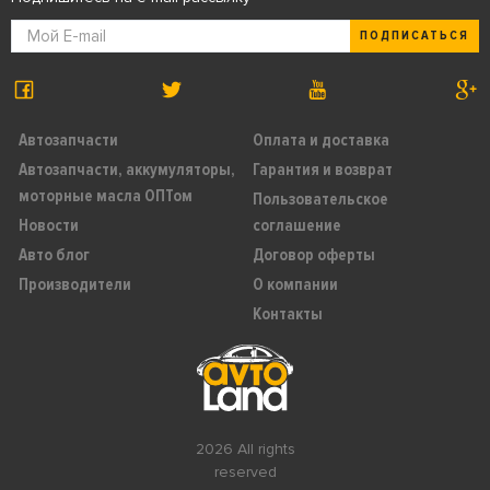
ПОДПИСАТЬСЯ
Автозапчасти
Оплата и доставка
Автозапчасти, аккумуляторы,
Гарантия и возврат
моторные масла ОПТом
Пользовательское
Новости
соглашение
Авто блог
Договор оферты
Производители
О компании
Контакты
2026 All rights
reserved