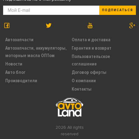
ПОДПИСАТЬСЯ
Автозапчасти
Оплата и доставка
Автозапчасти, аккумуляторы,
Гарантия и возврат
моторные масла ОПТом
Пользовательское
Новости
соглашение
Авто блог
Договор оферты
Производители
О компании
Контакты
2026 All rights
reserved