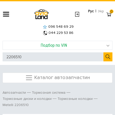
|
Рус
Укр
0
096 548 69 29
044 229 53 86
Подбор по VIN
Каталог автозапчастин
Автозапчасти
Тормозная система
Тормозные диски и колодки
Тормозные колодки
Metelli 2206510