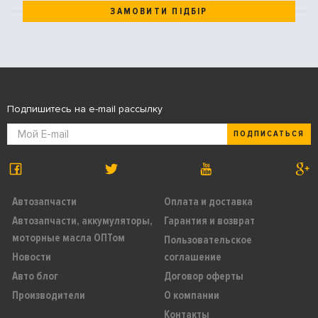
ЗАМОВИТИ ПІДБІР
Подпишитесь на e-mail рассылку
ПОДПИСАТЬСЯ
Автозапчасти
Оплата и доставка
Автозапчасти, аккумуляторы,
Гарантия и возврат
моторные масла ОПТом
Пользовательское
Новости
соглашение
Авто блог
Договор оферты
Производители
О компании
Контакты