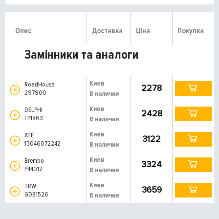
Опис
Доставка
Ціна
Покупка
Замінники та аналоги
Киев
RoadHouse
2278
297900
В наличии
Киев
DELPHI
2428
LP1863
В наличии
Киев
ATE
3122
13046072242
В наличии
Киев
Brembo
3324
P44012
В наличии
Киев
TRW
3659
GDB1526
В наличии