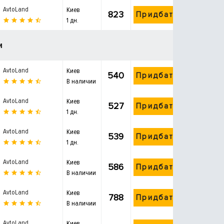
AvtoLand
Киев
823
Придбати
1 дн.
и
AvtoLand
Киев
540
Придбати
В наличии
AvtoLand
Киев
527
Придбати
1 дн.
AvtoLand
Киев
539
Придбати
1 дн.
AvtoLand
Киев
586
Придбати
В наличии
AvtoLand
Киев
788
Придбати
В наличии
AvtoLand
Киев