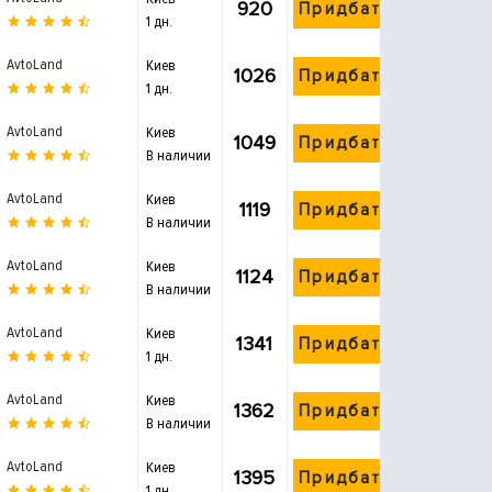
920
Придбати
1 дн.
AvtoLand
Киев
1026
Придбати
1 дн.
AvtoLand
Киев
1049
Придбати
В наличии
AvtoLand
Киев
1119
Придбати
В наличии
AvtoLand
Киев
1124
Придбати
В наличии
AvtoLand
Киев
1341
Придбати
1 дн.
AvtoLand
Киев
1362
Придбати
В наличии
AvtoLand
Киев
1395
Придбати
1 дн.