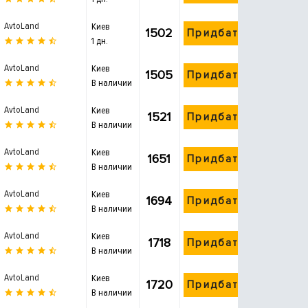
AvtoLand
Киев
1502
Придбати
1 дн.
AvtoLand
Киев
1505
Придбати
В наличии
AvtoLand
Киев
1521
Придбати
В наличии
AvtoLand
Киев
1651
Придбати
В наличии
AvtoLand
Киев
1694
Придбати
В наличии
AvtoLand
Киев
1718
Придбати
В наличии
AvtoLand
Киев
1720
Придбати
В наличии