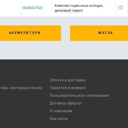
Комплект тормозных колодок,
13046027122
дисковый тормоз
АКУМУЛЯТОРИ
МАСЛА
Оплата и доставка
торы, моторные масла
Гарантия и возврат
Пользовательское соглашение
Договор оферты
О компании
Контакты