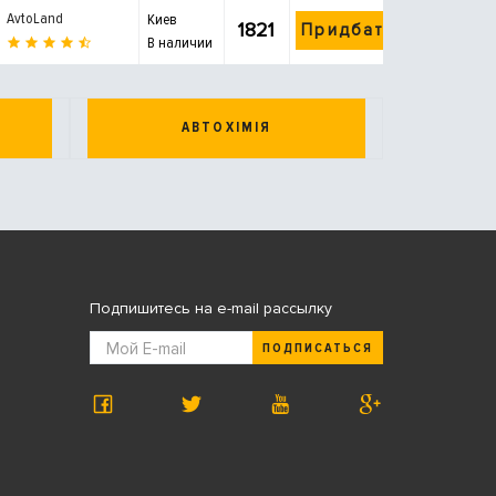
AvtoLand
Киев
1821
Придбати
В наличии
АВТОХІМІЯ
Подпишитесь на e-mail рассылку
ПОДПИСАТЬСЯ