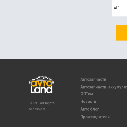
ATE
Автозапчасти
Автозапчасти, аккумуля
ОПТом
Новости
2026 All rights
Авто блог
reserved
Производители