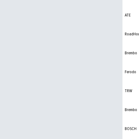
ATE
RoadHo
Brembo
Ferodo
TRW
Brembo
BOSCH