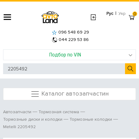
|
Рус
Укр
0
096 548 69 29
044 229 53 86
Подбор по VIN
Каталог автозапчастин
Автозапчасти
Тормозная система
Тормозные диски и колодки
Тормозные колодки
Metelli 2205492