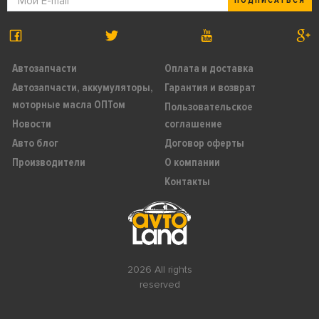
ПОДПИСАТЬСЯ
Автозапчасти
Оплата и доставка
Автозапчасти, аккумуляторы,
Гарантия и возврат
моторные масла ОПТом
Пользовательское
Новости
соглашение
Авто блог
Договор оферты
Производители
О компании
Контакты
2026 All rights
reserved