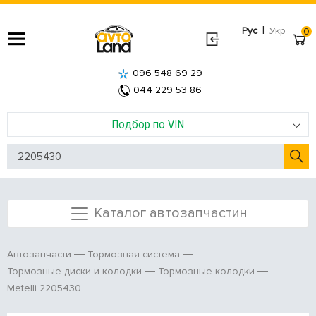
|
Рус
Укр
0
096 548 69 29
044 229 53 86
Подбор по VIN
Каталог автозапчастин
Автозапчасти
Тормозная система
Тормозные диски и колодки
Тормозные колодки
Metelli 2205430