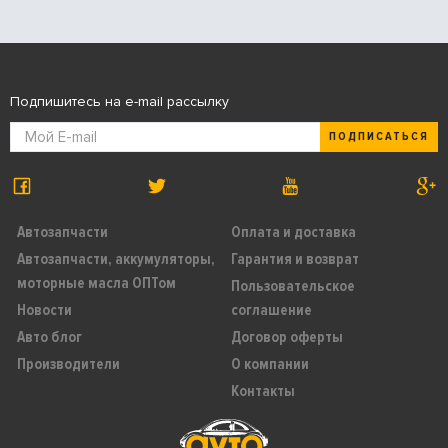
Подпишитесь на e-mail рассылку
ПОДПИСАТЬСЯ
Автозапчасти
Оплата и доставка
Автозапчасти, аккумуляторы,
Гарантия и возврат
моторные масла ОПТом
Пользовательское
Новости
соглашение
Авто блог
Договор оферты
Производители
О компании
Контакты