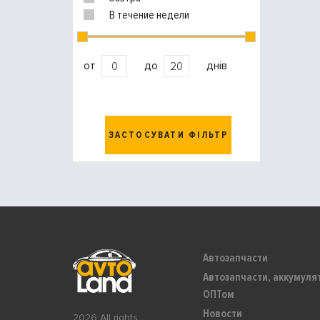
В течение недели
от
до
днів
ЗАСТОСУВАТИ ФІЛЬТР
Автозапчасти
Автозапчасти, аккумуля
ОПТом
Новости
2026 All rights