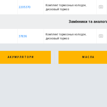
Комплект тормозных колодок,
2205370
дисковый тормоз
Замінники та аналог
Комплект тормозных колодок,
37836
дисковый тормоз
АКУМУЛЯТОРИ
МАСЛА