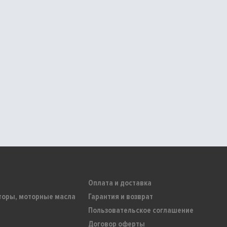
Оплата и доставка
торы, моторные масла
Гарантия и возврат
Пользовательское соглашение
Договор оферты