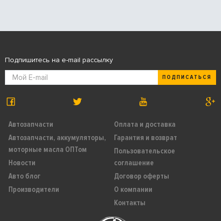
Подпишитесь на e-mail рассылку
ПОДПИСАТЬСЯ
Автозапчасти
Оплата и доставка
Автозапчасти, аккумуляторы,
Гарантия и возврат
моторные масла ОПТом
Пользовательское
Новости
соглашение
Авто блог
Договор оферты
Производители
О компании
Контакты