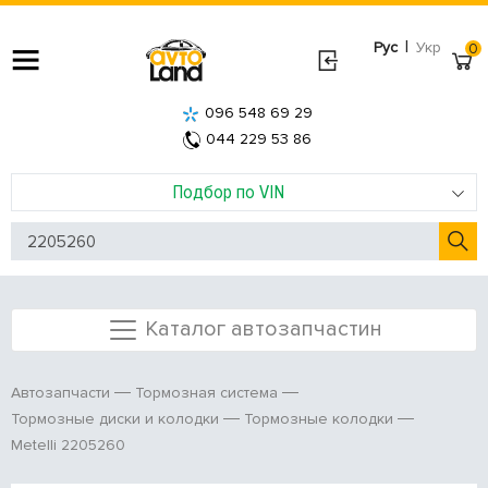
|
Рус
Укр
0
096 548 69 29
044 229 53 86
Подбор по VIN
Каталог автозапчастин
Автозапчасти
Тормозная система
Тормозные диски и колодки
Тормозные колодки
Metelli 2205260