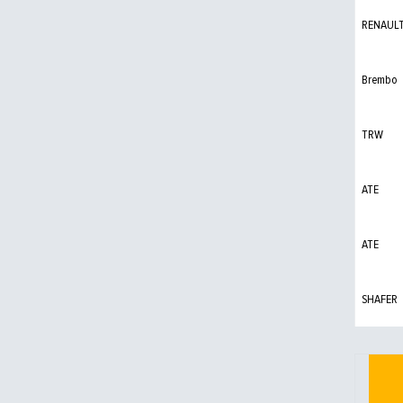
RENAUL
Brembo
TRW
ATE
ATE
SHAFER