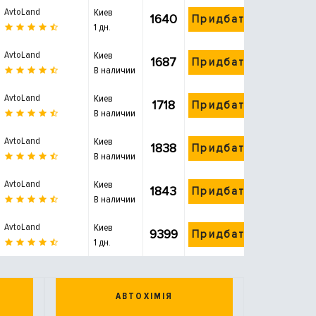
AvtoLand
Киев
1640
Придбати
1 дн.
AvtoLand
Киев
1687
Придбати
В наличии
AvtoLand
Киев
1718
Придбати
В наличии
AvtoLand
Киев
1838
Придбати
В наличии
AvtoLand
Киев
1843
Придбати
В наличии
AvtoLand
Киев
9399
Придбати
1 дн.
АВТОХІМІЯ