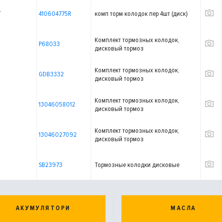
T
410604775R
комп торм колодок пер 4шт (диск)
Комплект тормозных колодок,
P68033
дисковый тормоз
Комплект тормозных колодок,
GDB3332
дисковый тормоз
Комплект тормозных колодок,
13046058012
дисковый тормоз
Комплект тормозных колодок,
13046027092
дисковый тормоз
SB23973
Тормозные колодки дисковые
АКУМУЛЯТОРИ
МАСЛА