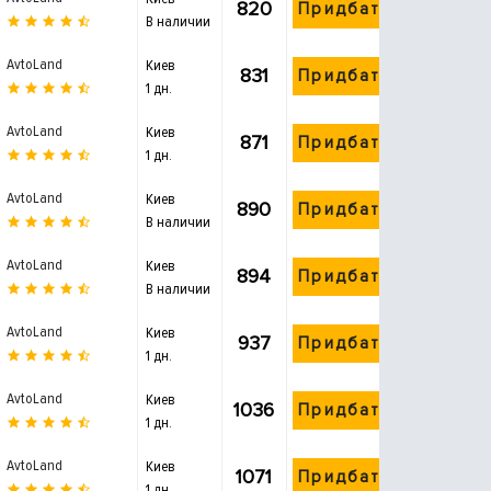
820
Придбати
В наличии
AvtoLand
Киев
831
Придбати
1 дн.
AvtoLand
Киев
871
Придбати
1 дн.
AvtoLand
Киев
890
Придбати
В наличии
AvtoLand
Киев
894
Придбати
В наличии
AvtoLand
Киев
937
Придбати
1 дн.
AvtoLand
Киев
1036
Придбати
1 дн.
AvtoLand
Киев
1071
Придбати
1 дн.