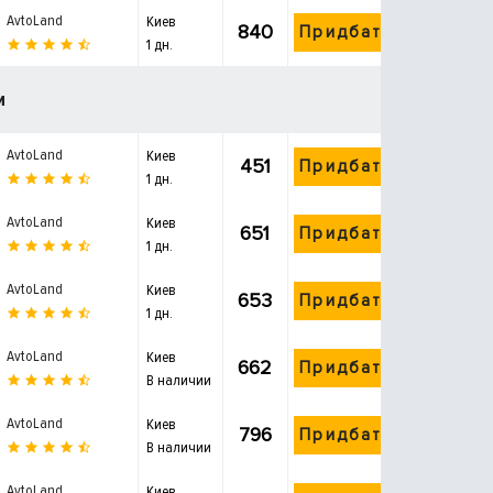
AvtoLand
Киев
840
Придбати
1 дн.
и
AvtoLand
Киев
451
Придбати
1 дн.
AvtoLand
Киев
651
Придбати
1 дн.
AvtoLand
Киев
653
Придбати
1 дн.
AvtoLand
Киев
662
Придбати
В наличии
AvtoLand
Киев
796
Придбати
В наличии
AvtoLand
Киев