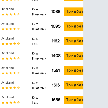
AvtoLand
Киев
1088
Придбати
В наличии
AvtoLand
Киев
1095
Придбати
В наличии
AvtoLand
Киев
1162
Придбати
1 дн.
AvtoLand
Киев
1408
Придбати
В наличии
AvtoLand
Киев
1591
Придбати
В наличии
AvtoLand
Киев
1616
Придбати
В наличии
AvtoLand
Киев
1636
Придбати
1 дн.