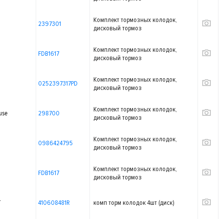
Комплект тормозных колодок,
2397301
дисковый тормоз
Комплект тормозных колодок,
FDB1617
дисковый тормоз
Комплект тормозных колодок,
0252397317PD
дисковый тормоз
Комплект тормозных колодок,
use
298700
дисковый тормоз
Комплект тормозных колодок,
0986424795
дисковый тормоз
Комплект тормозных колодок,
FDB1617
дисковый тормоз
T
410608481R
комп торм колодок 4шт (диск)