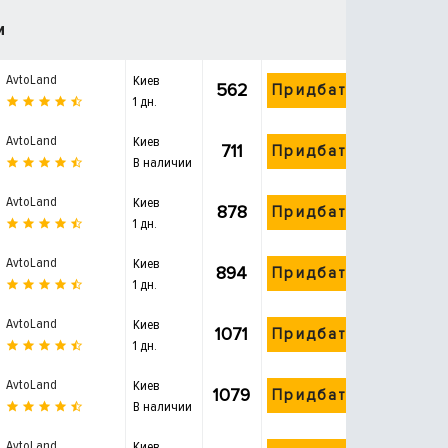
и
AvtoLand
Киев
562
Придбати
1 дн.
AvtoLand
Киев
711
Придбати
В наличии
AvtoLand
Киев
878
Придбати
1 дн.
AvtoLand
Киев
894
Придбати
1 дн.
AvtoLand
Киев
1071
Придбати
1 дн.
AvtoLand
Киев
1079
Придбати
В наличии
AvtoLand
Киев