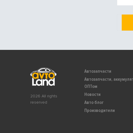
Автозапчасти
Автозапчасти, аккумуля
ОПТом
Новости
2026 All rights
Авто блог
reserved
Производители