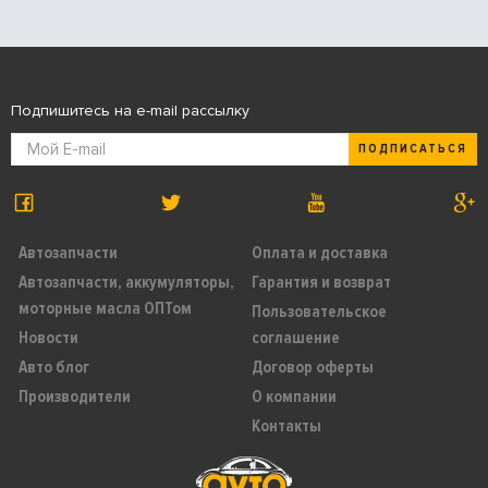
Подпишитесь на e-mail рассылку
ПОДПИСАТЬСЯ
Автозапчасти
Оплата и доставка
Автозапчасти, аккумуляторы,
Гарантия и возврат
моторные масла ОПТом
Пользовательское
Новости
соглашение
Авто блог
Договор оферты
Производители
О компании
Контакты