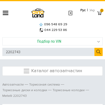
|
Рус
Укр
0
096 548 69 29
044 229 53 86
Подбор по VIN
Каталог автозапчастин
Автозапчасти
Тормозная система
Тормозные диски и колодки
Тормозные колодки
Metelli 2202743