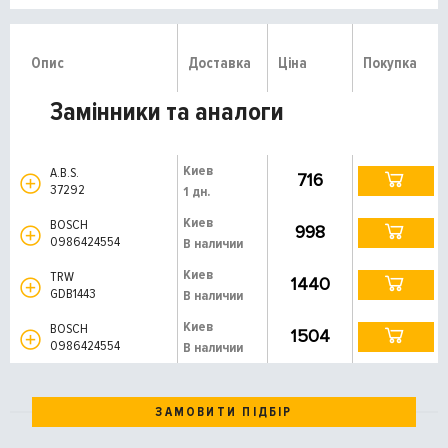
Опис
Доставка
Ціна
Покупка
Замінники та аналоги
Киев
A.B.S.
716
37292
1 дн.
Киев
BOSCH
998
0986424554
В наличии
Киев
TRW
1440
GDB1443
В наличии
Киев
BOSCH
1504
0986424554
В наличии
ЗАМОВИТИ ПІДБІР