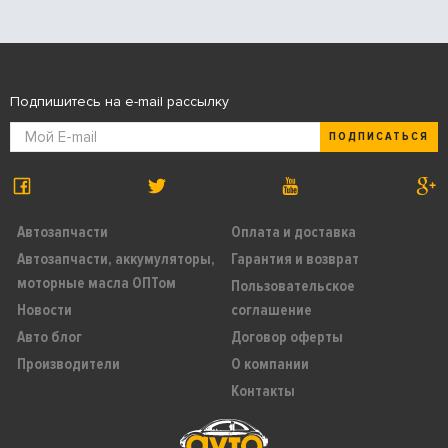
Подпишитесь на e-mail рассылку
ПОДПИСАТЬСЯ
Автозапчасти
Оплата и доставка
Автозапчасти, аккумуляторы,
Гарантия и возврат
моторные масла ОПТом
Пользовательское
Новости
соглашение
Авто блог
Договор оферты
Производители
О компании
Контакты